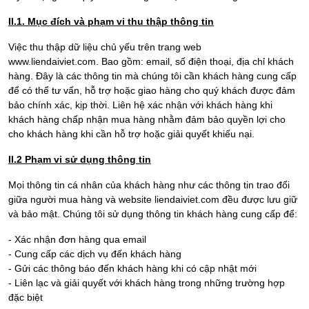
II.1. Mục đích và phạm vi thu thập thông tin
Việc thu thập dữ liệu chủ yếu trên trang web
www.liendaiviet.com. Bao gồm: email, số điện thoại, địa chỉ khách
hàng. Đây là các thông tin mà chúng tôi cần khách hàng cung cấp
để có thể tư vấn, hỗ trợ hoặc giao hàng cho quý khách được đảm
bảo chính xác, kịp thời. Liên hệ xác nhận với khách hàng khi
khách hàng chấp nhận mua hàng nhằm đảm bảo quyền lợi cho
cho khách hàng khi cần hỗ trợ hoặc giải quyết khiếu nại.
II.2 P
hạm vi sử dụng thông tin
Mọi thông tin cá nhân của khách hàng như các thông tin trao đổi
giữa người mua hàng và website liendaiviet.com đều được lưu giữ
và bảo mật. Chúng tôi sử dụng thông tin khách hàng cung cấp để:
- Xác nhận đơn hàng qua email
- Cung cấp các dịch vụ đến khách hàng
- Gửi các thông báo đến khách hàng khi có cập nhật mới
- Liên lạc và giải quyết với khách hàng trong những trường hợp
đặc biệt