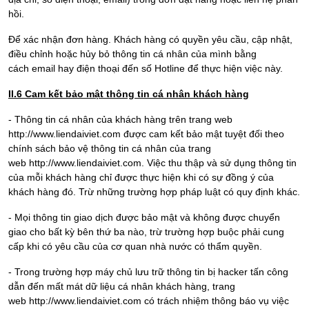
hồi.
Để xác nhận đơn hàng. Khách hàng có quyền yêu cầu, cập nhật,
điều chỉnh hoặc hủy bỏ thông tin cá nhân của mình bằng
cách email hay điện thoại đến số Hotline để thực hiện việc này.
II.6 C
am kết bảo mật thông tin cá nhân khách hàng
- Thông tin cá nhân của khách hàng trên trang web
http://www.liendaiviet.com được cam kết bảo mật tuyệt đối theo
chính sách bảo vệ thông tin cá nhân của trang
web http://www.liendaiviet.com. Việc thu thập và sử dụng thông tin
của mỗi khách hàng chỉ được thực hiện khi có sự đồng ý của
khách hàng đó. Trừ những trường hợp pháp luật có quy định khác.
- Mọi thông tin giao dịch được bảo mật và không được chuyển
giao cho bất kỳ bên thứ ba nào, trừ trường hợp buộc phải cung
cấp khi có yêu cầu của cơ quan nhà nước có thẩm quyền.
- Trong trường hợp máy chủ lưu trữ thông tin bị hacker tấn công
dẫn đến mất mát dữ liệu cá nhân khách hàng, trang
web http://www.liendaiviet.com có trách nhiệm thông báo vụ việc