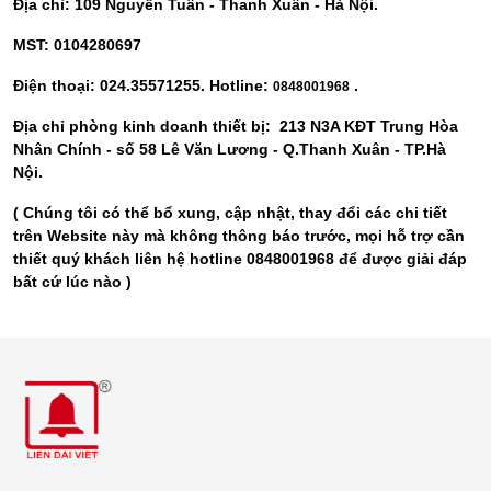
Địa chỉ: 109 Nguyễn Tuân - Thanh Xuân - Hà Nội.
MST: 0104280697
Điện thoại: 024.35571255. Hotline:
.
0848001968
Địa chỉ phòng kinh doanh thiết bị: 213 N3A KĐT Trung Hòa
Nhân Chính - số 58 Lê Văn Lương - Q.Thanh Xuân - TP.Hà
Nội.
( Chúng tôi có thể bổ xung, cập nhật, thay đổi các chi tiết
trên Website này mà không thông báo trước, mọi hỗ trợ cần
thiết quý khách liên hệ hotline 0848001968 để được giải đáp
bất cứ lúc nào )