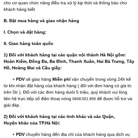
cho cơ quan chức năng điều tra xử lý kịp thời và thông báo cho
khách hàng biết.
B. Đặt mua hàng và giao nhận hàng
I. Chọn và đặt hàng:
II. Giao hàng toàn quốc
1) Đối với khách hàng tại các quận nội thành Hà Nội gồm:
Hoàn Kiếm, Đống Đa, Ba Đình, Thanh Xuân, Hai Bà Trưng, Tây
Hồ, Hoàng Mai và Cầu giấy:
+
PDV
sẽ giao hàng
Miễn phí
vận chuyển trong vòng 24h kể
từ khi nhận đặt hàng của khách hàng ( đối với đơn hàng có giá trị
trên 5tr ). Đối với các đơn hàng dưới 5 triệu, quý khách vui lòng
liên hệ trực tiếp số điện thoại nóng
để được hỗ trợ và
0848.001.968
giải đáp.
2) Đối với khách hàng tại các tỉnh khác và các Quận,
Huyện khác của TP.Hà Nội:
+
PDV
chuyển hàng đến địa chỉ của khách hàng qua dịch vụ