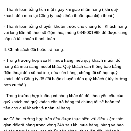
- Thanh toán bằng tiền mặt ngay khi giao nhận hàng ( khi quý
khách đến mua tại Công ty hoặc thỏa thuận qua điện thoại )
- Thanh toán bằng chuyển khoản trước cho chúng tôi: Khách hàng
vui lòng liên hệ theo số điện thoại nóng 0848001968 để được cung
cấp số tài khoản thanh toán.
II. Chính sách đổi hoặc trả hàng:
- Trong trường hợp sau khi mua hàng, nếu quý khách muốn đổi
hàng đã mua sang model khác: Quý khách cần thông báo bằng
điện thoại đến số hotline, nếu còn hàng, chúng tôi sẽ hẹn quý
khách đến Công ty để đổi hoặc chuyển đến quý khách ( tùy trường
hợp cụ thể )
- Trong trường hợp không có hàng khác để đổi theo yêu cầu của
quý khách mà quý khách cần trả hàng thì chúng tôi sẽ hoàn trả
tiền cho quý khách và nhận lại hàng.
=> Cả hai trường hợp trên đều được thực hiện với điều kiện: thời
gian đổi/trả hàng trong vòng 24h sau khi mua hàng, hàng và bao