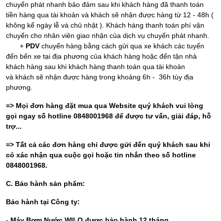
chuyển phát nhanh bảo đảm sau khi khách hàng đã thanh toán
tiền hàng qua tài khoản và khách sẽ nhận được hàng từ 12 - 48h (
không kể ngày lễ và chủ nhật ). Khách hàng thanh toán phí vận
chuyển cho nhân viên giao nhận của dịch vụ chuyển phát nhanh.
+
PDV
chuyển hàng bằng cách gửi qua xe khách các tuyến
đến bến xe tại địa phương của khách hàng hoặc đến tận nhà
khách hàng sau khi khách hàng thanh toán qua tài khoản
và khách sẽ nhận được hàng trong khoảng 6h - 36h tùy địa
phương.
=> Mọi đơn hàng đặt mua qua Website quý khách vui lòng
gọi ngay số hotline 0848001968 để được tư vấn, giải đáp, hỗ
trợ...
=> Tất cả các đơn hàng chỉ được gửi đến quý khách sau khi
có xác nhận qua cuộc gọi hoặc tin nhắn theo số hotline
0848001968.
C. Bảo hành sản phẩm:
Bảo hành tại Công ty:
- Máy Bơm Nước WILO được bảo hành 12 tháng.