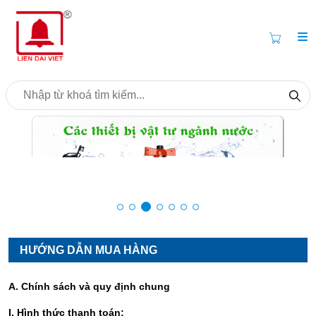
HƯỚNG DẪN MUA HÀNG
A. Chính sách và quy định chung
I. Hình thức thanh toán: