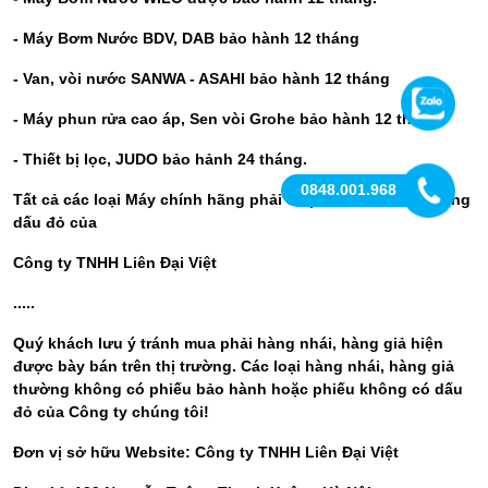
- Máy Bơm Nước BDV, DAB bảo hành 12 tháng
- Van, vòi nước SANWA - ASAHI bảo hành 12 tháng
- Máy phun rửa cao áp, Sen vòi Grohe bảo hành 12 tháng.
- Thiết bị lọc, JUDO bảo hảnh 24 th
áng.
0848.001.968
Tất cả các loại Máy chính hãng phải có phiếu bảo hành đóng
dấu đỏ của
Công ty TNHH Liên Đại Việt
.....
Quý khách lưu ý tránh mua phải hàng nhái, hàng giả hiện
được bày bán trên thị trường. Các loại hàng nhái, hàng giả
thường không có phiếu bảo hành hoặc phiếu không có dấu
đỏ của Công ty chúng tôi!
Đơn vị sở hữu Website: Công ty TNHH Liên Đại Việt