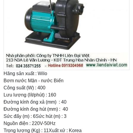
Hãng sản xuất : Wilo
Bơm nước Mặn - nước Biển
Công suất (W) : 400
Lưu lượng (lít/phút) : 160
Đường kính ống xả (mm) : 40
Đường kính ống hút (mm) : 40
Sức đẩy (m) : 6Sức hút (m) : 3
Nguồn điện : 220V-50Hz
Trọng lượng (Kg) : 11Xuất xứ : Korea