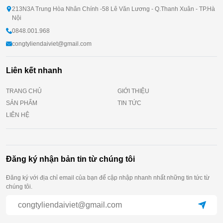
213N3A Trung Hòa Nhân Chính -58 Lê Văn Lương - Q.Thanh Xuân - TP.Hà
Nội
0848.001.968
congtyliendaiviet@gmail.com
Liên kết nhanh
TRANG CHỦ
GIỚI THIỆU
SẢN PHẨM
TIN TỨC
LIÊN HỆ
Đăng ký nhận bản tin từ chúng tôi
Đăng ký với địa chỉ email của bạn để cập nhập nhanh nhất những tin tức từ
chúng tôi.