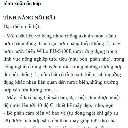
hình xoắn ốc kép.
TÍNH NĂNG NỔI BẬT
Đặc điểm nổi bật:
-
Với chất liệu vỏ bằng nhựa chống axit ăn mòn, cánh
bơm bằng đồng thau, trục bơm bằng thép không rỉ, máy
bơm nước biển WiLo PU-S400E được ứng dụng trong
lĩnh vực nông nghiệp tưới tiêu (như bón phân nhẹ), trong
công nghiệp trung chuyển nước, trong những trường hợp
đòi hỏi chống rỉ, môi chất có tính axit, kiềm, những ứng
dụng khác nhau liên quan đến nước biển,những trường
hợp cần lưu lượng lớn,….
- Máy có khả năng hút sâu 6m, đặc biệt chịu được nhiệt
độ nước lên tới 40 độ C, thiết kế máy đẹp, nhỏ, gọn.
- Bộ phận cảm biến và bảo vệ (tự động ngắt khi gặp sự
cố) được tích hợp sẵn trên thân máy giúp tuổi thọ của