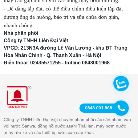
máy cao gấp đôi so với các dòng máy bơm thường.
- Dễ dàng lắp đặt, có thể điều chỉnh điều kiện lắp đặt
đường ống đa hướng, bảo trì và sữa chữa đơn giản,
nhanh chóng.
Nhà phân phối
Công ty TNHH Liên Đại Việt
VPGD: 213N3A đường Lê Văn Lương - khu ĐT Trung
Hòa Nhân Chính - Q. Thanh Xuân - Hà Nội
Điện thoại: 02435571255 - hotline 0848001968
0848.001.968
Công ty TNHH Liên Đại Việt chuyên phân phối các sản phẩm van
vòi nước Sanwa, đồng hồ nước asahi Thái lan, máy bơm nước
,máy rửa xe và các thiết bị nước cao cấp khác...