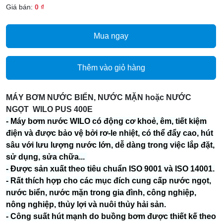
Giá bán:
0 ₫
Mua ngay
Thêm vào giỏ hàng
MÁY BƠM NƯỚC BIỂN, NƯỚC MẶN hoặc NƯỚC
NGỌT WILO PUS 400E
- Máy bơm nước WILO có động cơ khoẻ, êm, tiết kiệm
điện và được bảo vệ bởi rơ-le nhiệt, có thể đẩy cao, hút
sâu với lưu lượng nước lớn, dễ dàng trong việc lắp đặt,
sử dụng, sửa chữa...
- Được sản xuất theo tiêu chuẩn ISO 9001 và ISO 14001.
- Rất thích hợp cho các mục đích cung cấp nước ngọt,
nước biển, nước mặn trong gia đình, công nghiệp,
nông nghiệp, thủy lợi và nuôi thủy hải sản.
- Công suất hút mạnh do buồng bơm được thiết kế theo