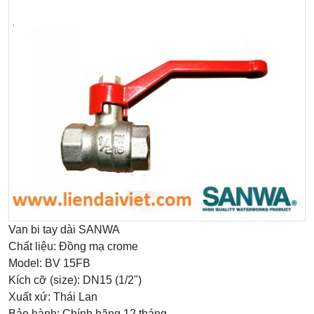
Van bi tay dài SANWA
Chất liệu: Đồng mạ crome
Model: BV 15FB
Kích cỡ (size): DN15 (1/2")
Xuất xứ: Thái Lan
Bảo hành: Chính hãng 12 tháng