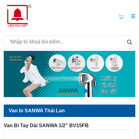
Van bi SANWA Thái Lan
Van Bi Tay Dài SANWA 1/2" BV15FB