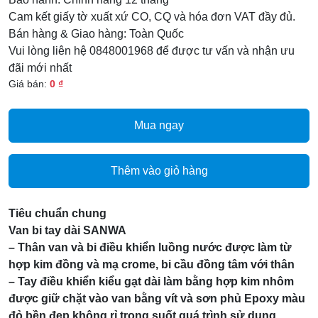
Cam kết giấy tờ xuất xứ CO, CQ và hóa đơn VAT đầy đủ.
Bán hàng & Giao hàng: Toàn Quốc
Vui lòng liên hệ 0848001968 để được tư vấn và nhận ưu
đãi mới nhất
Giá bán:
0 ₫
Mua ngay
Thêm vào giỏ hàng
Tiêu chuẩn chung
Van bi tay dài SANWA
– Thân van và bi điều khiển luồng nước được làm từ
hợp kim đồng và mạ crome, bi cầu đồng tâm với thân
– Tay điều khiển kiểu gạt dài làm bằng hợp kim nhôm
được giữ chặt vào van bằng vít và sơn phủ Epoxy màu
đỏ bền đẹp không rỉ trong suốt quá trình sử dụng.