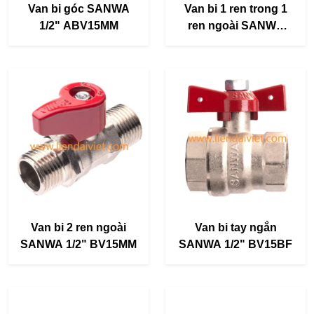
Van bi góc SANWA
Van bi 1 ren trong 1
1/2" ABV15MM
ren ngoài SANWA
1/2" BV15MF
Van bi 2 ren ngoài
Van bi tay ngắn
SANWA 1/2" BV15MM
SANWA 1/2" BV15BF