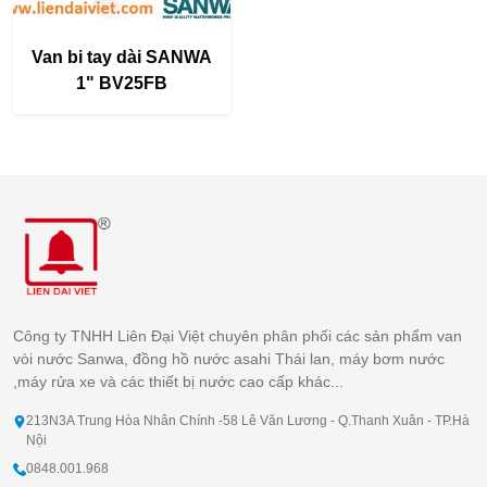
Van bi tay dài SANWA
1" BV25FB
Công ty TNHH Liên Đại Việt chuyên phân phối các sản phẩm van
vòi nước Sanwa, đồng hồ nước asahi Thái lan, máy bơm nước
,máy rửa xe và các thiết bị nước cao cấp khác...
213N3A Trung Hòa Nhân Chính -58 Lê Văn Lương - Q.Thanh Xuân - TP.Hà
Nội
0848.001.968