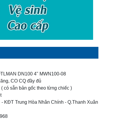
TLMAN DN100 4" MWN100-08
 hãng, CO CQ đầy đủ
( có sẵn bản gốc theo từng chiếc )
t
 - KĐT Trung Hòa Nhân Chính - Q.Thanh Xuân
1968