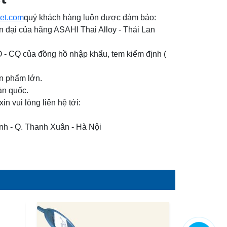
iet.com
quý khách hàng luôn được đảm bảo:
 đại của hãng ASAHI Thai Alloy - Thái Lan
 - CQ của đồng hồ nhập khẩu, tem kiểm định (
ản phẩm lớn.
àn quốc.
in vui lòng liên hệ tới:
h - Q. Thanh Xuân - Hà Nội