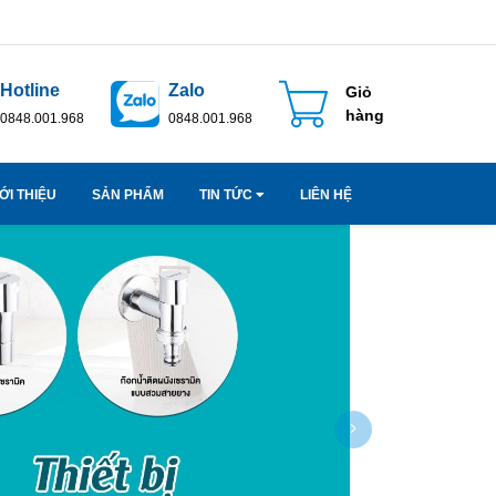
Hotline
Zalo
Giỏ
hàng
0848.001.968
0848.001.968
ỚI THIỆU
SẢN PHẨM
TIN TỨC
LIÊN HỆ