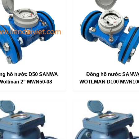
ng hồ nước D50 SANWA
Đồng hồ nước SANW
Woltman 2" MWN50-08
WOTLMAN D100 MWN100