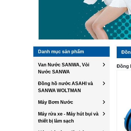
Danh mục sản phẩm
Đồn
Van Nước SANWA, Vòi
Đồng
Nước SANWA
Đồng hồ nước ASAHI và
SANWA WOLTMAN
Máy Bơm Nước
Máy rửa xe - Máy hút bụi và
thiết bị làm sạch