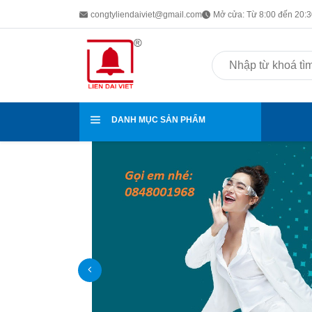
congtyliendaiviet@gmail.com
Mở cửa: Từ 8:00 đến 20:30
DANH MỤC SẢN PHẨM