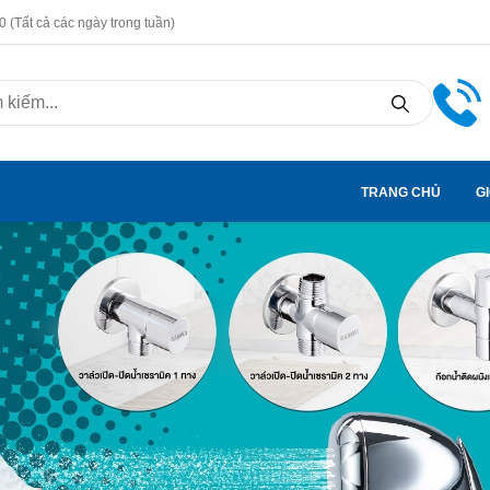
 (Tất cả các ngày trong tuần)
TRANG CHỦ
GI