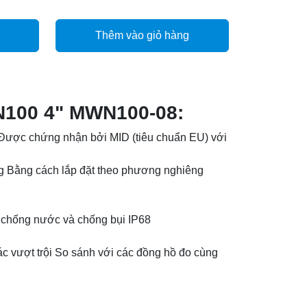
Thêm vào giỏ hàng
100 4" MWN100-08:
u Được chứng nhận bởi MID (tiêu chuẩn EU) với
ng Bằng cách lắp đặt theo phương nghiêng
n chống nước và chống bụi IP68
ác vượt trội So sánh với các đồng hồ đo cùng