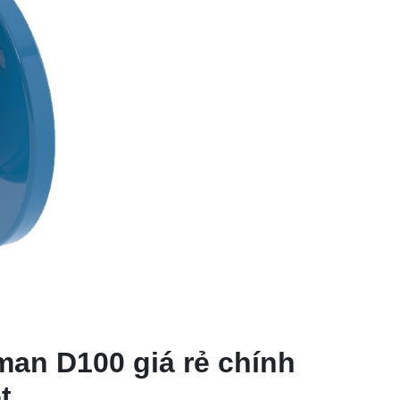
an D100 giá rẻ chính
t