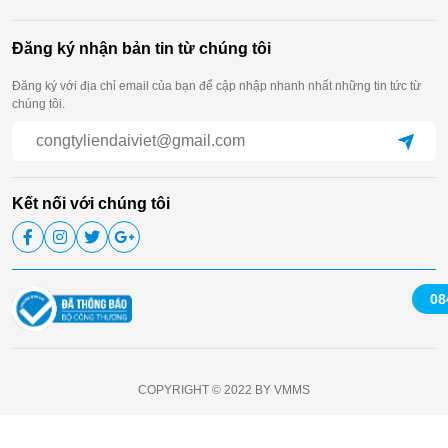
Đăng ký nhận bản tin từ chúng tôi
Đăng ký với địa chỉ email của bạn để cập nhập nhanh nhất những tin tức từ
chúng tôi.
Kết nối với chúng tôi
08
COPYRIGHT © 2022 BY VMMS