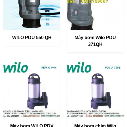
WILO PDU 550 QH
Máy bơm Wilo PDU
371QH
Máy bơm WILO PDV
Máy bơm chìm Wilo