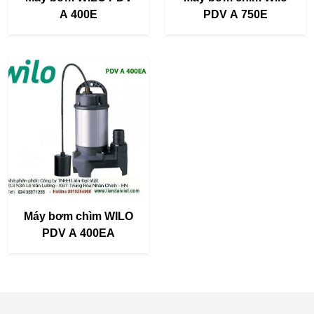
A 400E
PDV A 750E
Máy bơm chìm WILO
PDV A 400EA