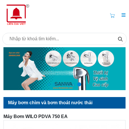
Máy bơm chìm và bơm thoát nước thải
Máy Bơm WILO PDVA 750 EA