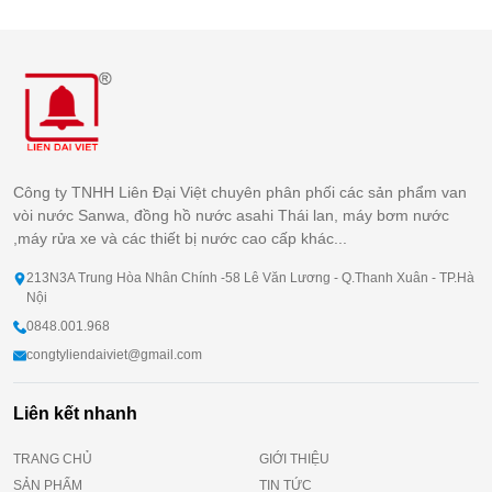
Công ty TNHH Liên Đại Việt chuyên phân phối các sản phẩm van
vòi nước Sanwa, đồng hồ nước asahi Thái lan, máy bơm nước
,máy rửa xe và các thiết bị nước cao cấp khác...
213N3A Trung Hòa Nhân Chính -58 Lê Văn Lương - Q.Thanh Xuân - TP.Hà
Nội
0848.001.968
congtyliendaiviet@gmail.com
Liên kết nhanh
TRANG CHỦ
GIỚI THIỆU
SẢN PHẨM
TIN TỨC