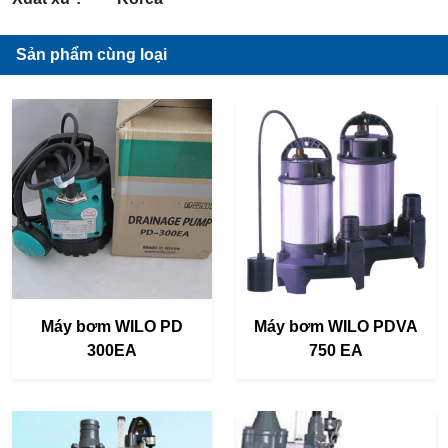
Sản phẩm cùng loại
Máy bơm WILO PD
Máy bơm WILO PDVA
300EA
750 EA