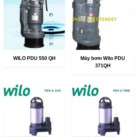
WILO PDU 550 QH
Máy bơm Wilo PDU
371QH