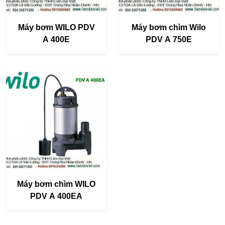
Máy bơm WILO PDV
Máy bơm chìm Wilo
A 400E
PDV A 750E
Máy bơm chìm WILO
PDV A 400EA